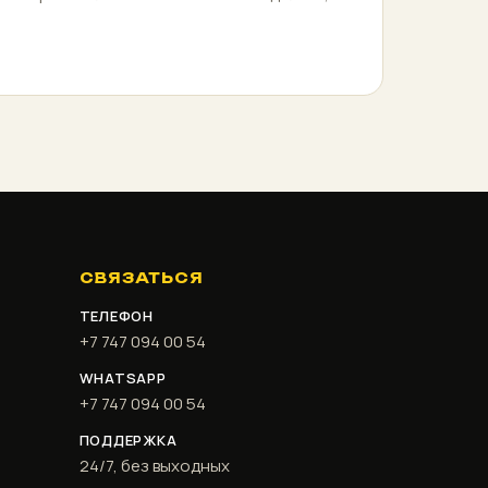
СВЯЗАТЬСЯ
ТЕЛЕФОН
+7 747 094 00 54
WHATSAPP
+7 747 094 00 54
ПОДДЕРЖКА
24/7, без выходных