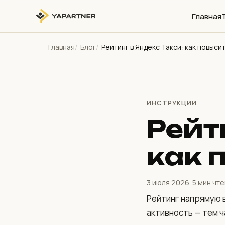
Главная
Главная
Блог
Рейтинг в Яндекс Такси: как повыси
ИНСТРУКЦИИ
Рейт
как 
3 июля 2026
· 5 мин чт
Рейтинг напрямую в
активность — тем ч