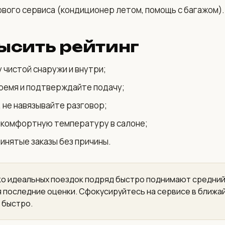
вого сервиса (кондиционер летом, помощь с багажом).
ысить рейтинг
чистой снаружи и внутри;
ремя и подтверждайте подачу;
 не навязывайте разговор;
комфортную температуру в салоне;
инятые заказы без причины.
о идеальных поездок подряд быстро поднимают средний
 последние оценки. Сфокусируйтесь на сервисе в ближа
 быстро.