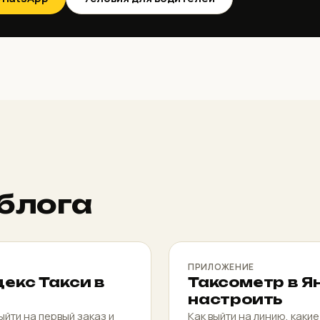
 блога
ПРИЛОЖЕНИЕ
декс Такси в
Таксометр в Ян
настроить
ыйти на первый заказ и
Как выйти на линию, какие