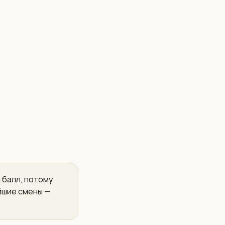
 балл, потому
йшие смены —