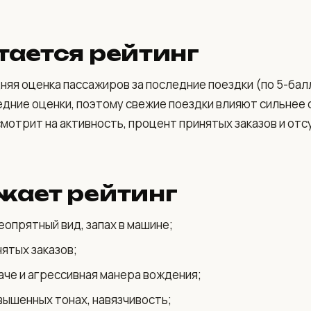
тается рейтинг
няя оценка пассажиров за последние поездки (по 5-бал
дние оценки, поэтому свежие поездки влияют сильнее 
мотрит на активность, процент принятых заказов и от
жает рейтинг
еопрятный вид, запах в машине;
ятых заказов;
аче и агрессивная манера вождения;
вышенных тонах, навязчивость;