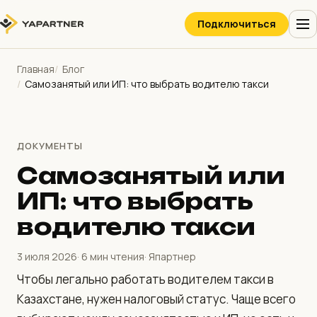
Подключиться
Главная
Блог
Самозанятый или ИП: что выбрать водителю такси
ДОКУМЕНТЫ
Самозанятый или
ИП: что выбрать
водителю такси
3 июля 2026
· 6 мин чтения
· Япартнер
Чтобы легально работать водителем такси в
Казахстане, нужен налоговый статус. Чаще всего