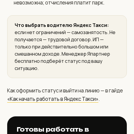
невозможна; отчисления платит парк.
Что выбрать водителю Яндекс Такси:
если нет ограничений — самозанятость. Не
получается — трудовой договор. ИП —
только при действительно большом или
смешанном доходе. Менеджер Япартнер
бесплатно подберёт статус под вашу
ситуацию.
Как оформить статус и выйти на линию — в гайде
«Как начать работать в Яндекс Такси»
.
Готовы работать в