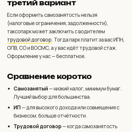
третий вариант
Если оформить самозанятость нельзя
(налоговые ограничения, задолженности),
таксопарк может заключить с водителем
трудовой договор
. Тогда парк платит за вас ИПН,
ОПВ, СО и ВОСМС, а у вас идёт трудовой стаж.
Оформление у нас — бесплатное.
Сравнение коротко
Самозанятый
— низкий налог, минимум бумаг.
Лучший выбор для большинства.
ИП
— для высокого дохода или совмещения с
бизнесом; больше отчётности.
Трудовой договор
— когда самозанятость