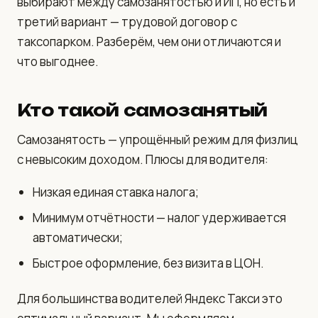
выбирают между самозанятостью и ИП, но есть и
третий вариант — трудовой договор с
таксопарком. Разберём, чем они отличаются и
что выгоднее.
Кто такой самозанятый
Самозанятость — упрощённый режим для физлиц
с невысоким доходом. Плюсы для водителя:
Низкая единая ставка налога;
Минимум отчётности — налог удерживается
автоматически;
Быстрое оформление, без визита в ЦОН.
Для большинства водителей Яндекс Такси это