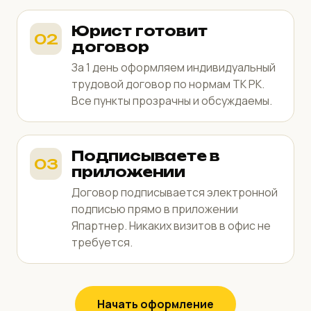
Юрист готовит
договор
За 1 день оформляем индивидуальный
трудовой договор по нормам ТК РК.
Все пункты прозрачны и обсуждаемы.
Подписываете в
приложении
Договор подписывается электронной
подписью прямо в приложении
Япартнер. Никаких визитов в офис не
требуется.
Начать оформление