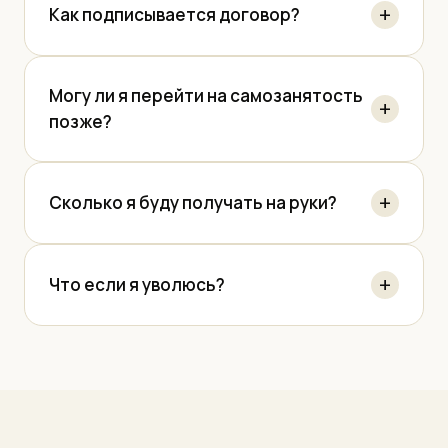
Как подписывается договор?
Могу ли я перейти на самозанятость
позже?
Сколько я буду получать на руки?
Что если я уволюсь?