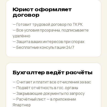
Юрист оформляет
договор
— Готовит трудовой договор по ТК РК
— Все условия прозрачны, подписываете
удалённо
— Защита ваших интересов при спорах
— Бесплатные консультации 24/7
Бухгалтер ведёт расчёты
— Считает и платит все отчисления за вас
— Подаёт отчётность в гос. органы
— Закрывающие документы по запросу
— Расчётный лист — в приложении
Япартнер