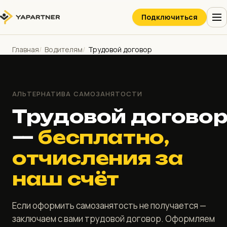
Подключиться
Главная
Водителям
Трудовой договор
АЛЬТЕРНАТИВА САМОЗАНЯТОСТИ
Трудовой догово
—
бесплатно,
отчисления за
наш счёт
Если оформить самозанятость не получается —
заключаем с вами трудовой договор. Оформляем