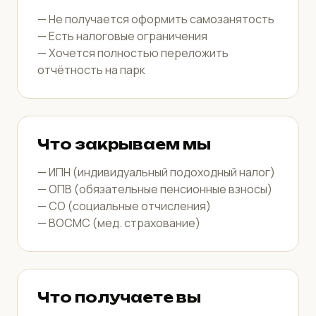
— Не получается оформить самозанятость
— Есть налоговые ограничения
— Хочется полностью переложить
отчётность на парк
Что закрываем мы
— ИПН (индивидуальный подоходный налог)
— ОПВ (обязательные пенсионные взносы)
— СО (социальные отчисления)
— ВОСМС (мед. страхование)
Что получаете вы