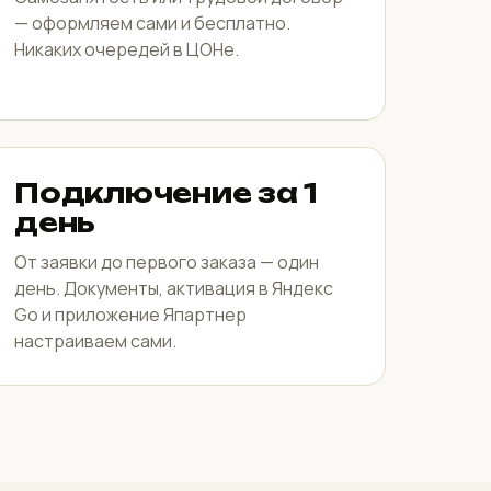
— оформляем сами и бесплатно.
Никаких очередей в ЦОНе.
Подключение за 1
день
От заявки до первого заказа — один
день. Документы, активация в Яндекс
Go и приложение Япартнер
настраиваем сами.