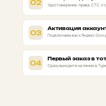
Удостоверение, права, СТС, ст
Активация аккаун
Подключаем вас к Яндекс Go и 
Первый заказ в то
Сразу выходите на линию в Тур