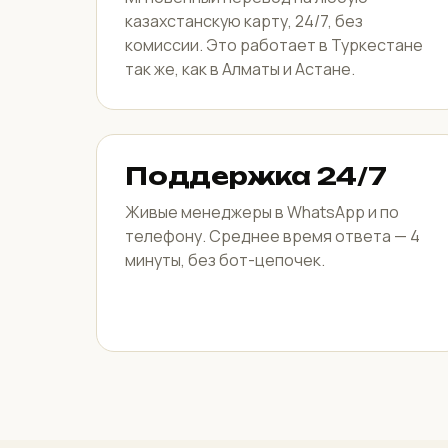
казахстанскую карту, 24/7, без
комиссии. Это работает в Туркестане
так же, как в Алматы и Астане.
Поддержка 24/7
Живые менеджеры в WhatsApp и по
телефону. Среднее время ответа — 4
минуты, без бот-цепочек.