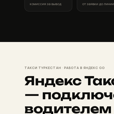
комиссия за вывод
от заявки до лини
ТАКСИ ТУРКЕСТАН · РАБОТА В ЯНДЕКС GO
Яндекс Так
— подключ
водителем