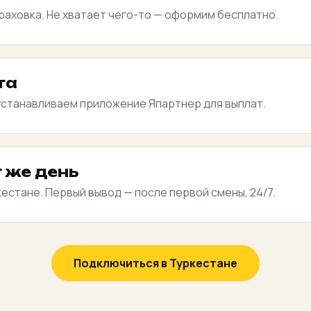
раховка. Не хватает чего-то — оформим бесплатно.
та
устанавливаем приложение Япартнер для выплат.
т же день
кестане. Первый вывод — после первой смены, 24/7.
Подключиться в Туркестане