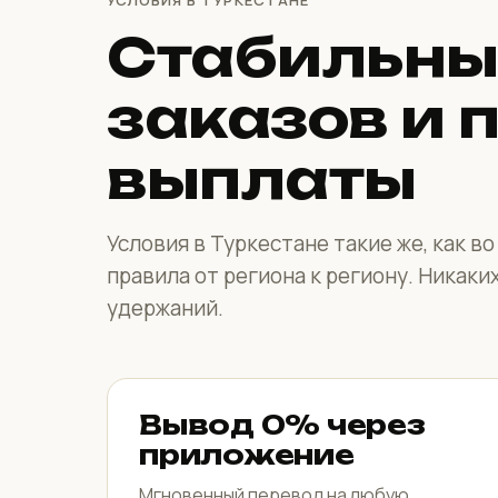
УСЛОВИЯ В ТУРКЕСТАНЕ
Стабильны
заказов и 
выплаты
Условия в Туркестане такие же, как в
правила от региона к региону. Никаки
удержаний.
Вывод 0% через
приложение
Мгновенный перевод на любую