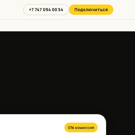
+7 747 094 00 54
Подключиться
0% комиссия