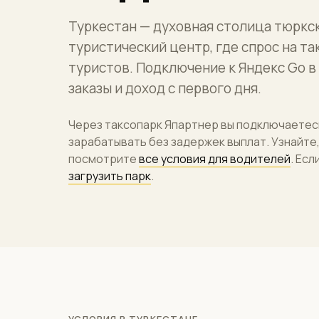
Туркестан — духовная столица тюркс
туристический центр, где спрос на т
туристов. Подключение к Яндекс Go в
заказы и доход с первого дня.
Через таксопарк Япартнер вы подключаетес
зарабатывать без задержек выплат. Узнайте
посмотрите
все условия для водителей
. Ес
загрузить парк
.