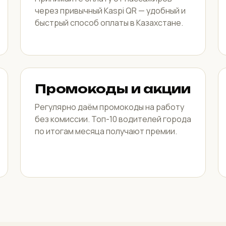
через привычный Kaspi QR — удобный и
быстрый способ оплаты в Казахстане.
Промокоды и акции
Регулярно даём промокоды на работу
без комиссии. Топ-10 водителей города
по итогам месяца получают премии.