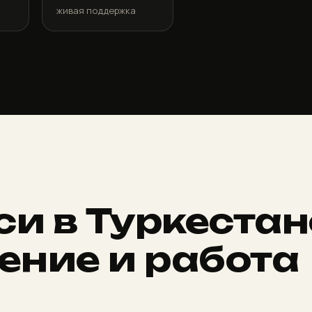
и
живая поддержка
си в Туркестан
ение и работа