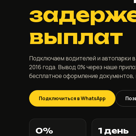
задерж
выплат
Подключаем водителей и автопарки в 
2016 года. Вывод 0% через наше прило
бесплатное оформление документов, 
Подключиться в WhatsApp
Поз
0%
1 день