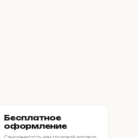
Бесплатное
оформление
Самозанятость или трудовой договор