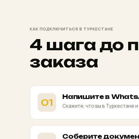
КАК ПОДКЛЮЧИТЬСЯ В ТУРКЕСТАНЕ
4 шага до 
заказа
Напишите в Whats
Скажите, что вы в Туркестане и 
Соберите докуме