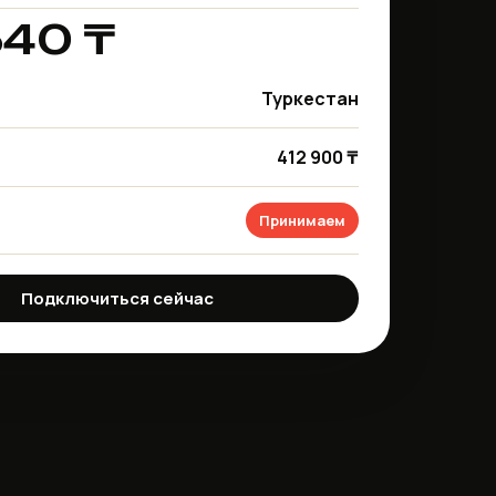
540 ₸
Туркестан
412 900 ₸
Принимаем
Подключиться сейчас