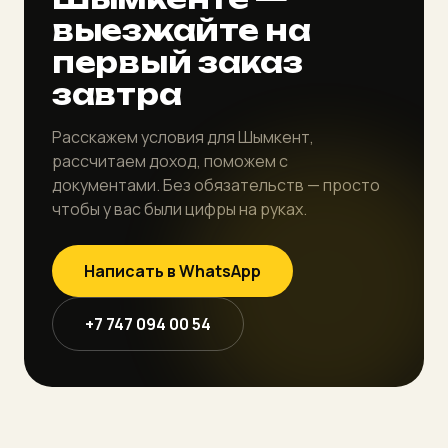
выезжайте на
первый заказ
завтра
Расскажем условия для Шымкент,
рассчитаем доход, поможем с
документами. Без обязательств — просто
чтобы у вас были цифры на руках.
Написать в WhatsApp
+7 747 094 00 54