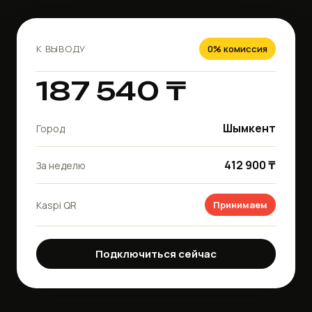
К ВЫВОДУ
0% комиссия
187 540 ₸
Шымкент
Город
412 900 ₸
За неделю
Kaspi QR
Принимаем
Подключиться сейчас