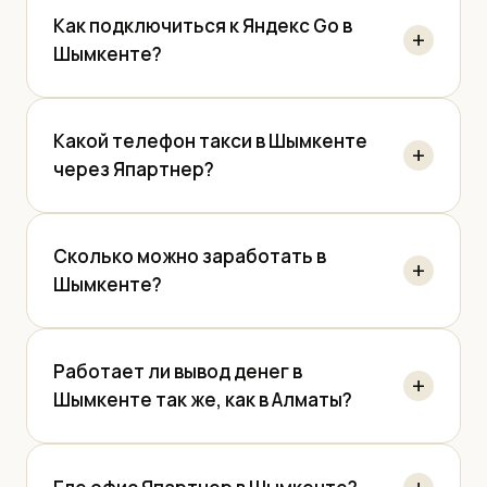
Как подключиться к Яндекс Go в
Шымкенте?
Какой телефон такси в Шымкенте
через Япартнер?
Сколько можно заработать в
Шымкенте?
Работает ли вывод денег в
Шымкенте так же, как в Алматы?