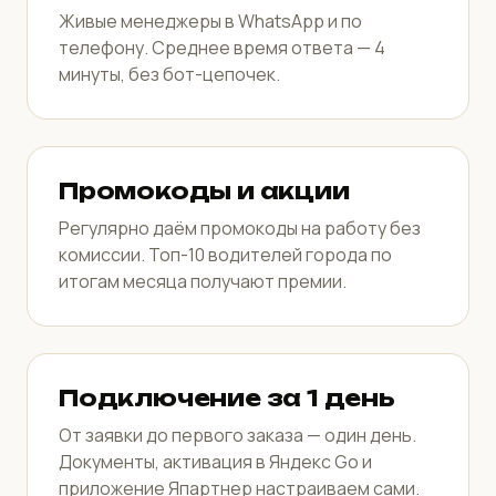
Живые менеджеры в WhatsApp и по
телефону. Среднее время ответа — 4
минуты, без бот-цепочек.
Промокоды и акции
Регулярно даём промокоды на работу без
комиссии. Топ-10 водителей города по
итогам месяца получают премии.
Подключение за 1 день
От заявки до первого заказа — один день.
Документы, активация в Яндекс Go и
приложение Япартнер настраиваем сами.