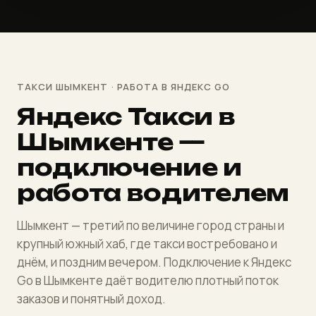
ТАКСИ ШЫМКЕНТ · РАБОТА В ЯНДЕКС GO
Яндекс Такси в
Шымкенте —
подключение и
работа водителем
Шымкент — третий по величине город страны и
крупный южный хаб, где такси востребовано и
днём, и поздним вечером. Подключение к Яндекс
Go в Шымкенте даёт водителю плотный поток
заказов и понятный доход.