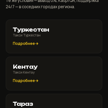
Те же условия — вывод 0%, Kaspi QR, поддержка
24/7 — в соседних городах региона.
Туркестан
Такси Туркестан
Подробнее
Кентау
Такси Кентау
Подробнее
Тараз