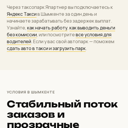
Через таксопарк Япартнер вы подключаетесь к
Яндекс Такси
в Шымкенте за один день и
начинаете зарабатывать без задержек выплат.
Узнайте,
как начать работу
,
как выводить деньги
без комиссии
, или посмотрите
все условия для
водителей
. Если у вас свой автопарк — поможем
сдать авто в такси и загрузить парк
.
УСЛОВИЯ В ШЫМКЕНТЕ
Стабильный поток
заказов и
прозрачные