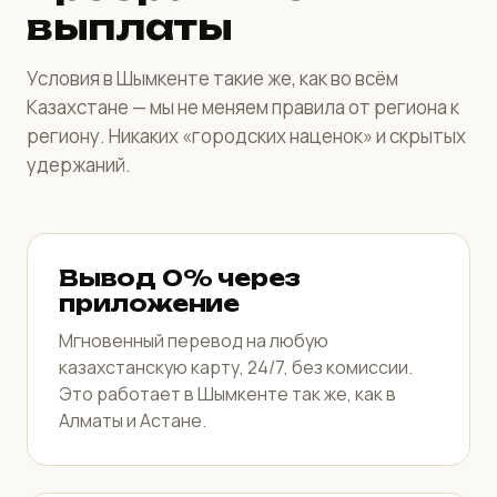
выплаты
Условия в Шымкенте такие же, как во всём
Казахстане — мы не меняем правила от региона к
региону. Никаких «городских наценок» и скрытых
удержаний.
Вывод 0% через
приложение
Мгновенный перевод на любую
казахстанскую карту, 24/7, без комиссии.
Это работает в Шымкенте так же, как в
Алматы и Астане.