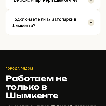
Где офис Япартнер в Шымкенте?
Подключаете ли вы автопарки в
Шымкенте?
ГОРОДА РЯДОМ
Работаем не
только в
Шымкенте