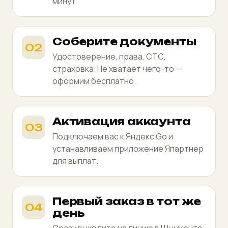
минут.
Соберите документы
Удостоверение, права, СТС,
страховка. Не хватает чего-то —
оформим бесплатно.
Активация аккаунта
Подключаем вас к Яндекс Go и
устанавливаем приложение Япартнер
для выплат.
Первый заказ в тот же
день